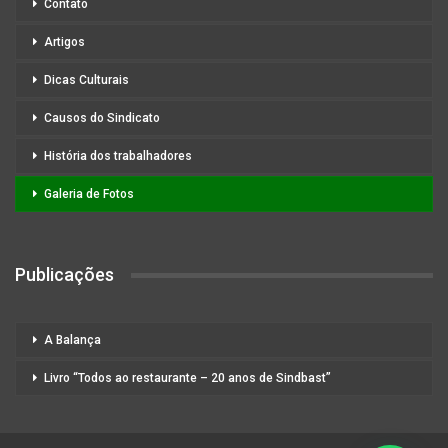
Contato
Artigos
Dicas Culturais
Causos do Sindicato
História dos trabalhadores
Galeria de Fotos
Publicações
A Balança
Livro “Todos ao restaurante – 20 anos de Sindbast”