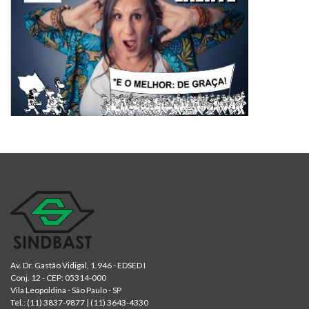
Av. Dr. Gastão Vidigal, 1.946 - EDSED I
Conj. 12 - CEP: 05314-000
Vila Leopoldina - São Paulo - SP
Tel.:
(11) 3837-9877
|
(11) 3643-4330