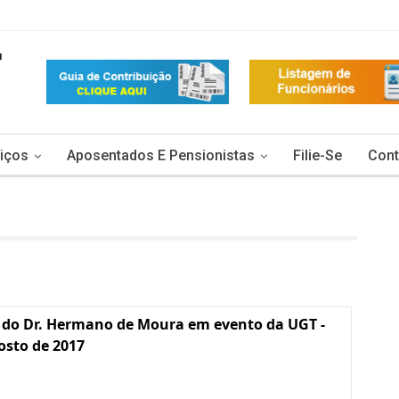
iços
Aposentados E Pensionistas
Filie-Se
Cont
 do Dr. Hermano de Moura em evento da UGT -
osto de 2017