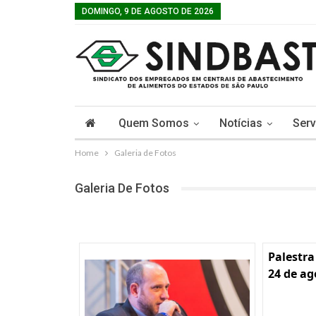
DOMINGO, 9 DE AGOSTO DE 2026
Quem Somos
Notícias
Serv
Home
Galeria de Fotos
Galeria De Fotos
Palestra
24 de ag