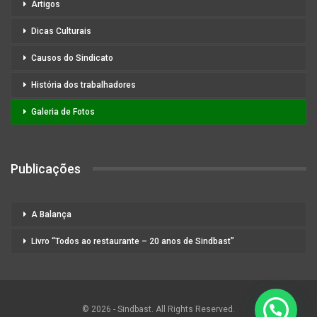
Artigos
Dicas Culturais
Causos do Sindicato
História dos trabalhadores
Galeria de Fotos
Publicações
A Balança
Livro “Todos ao restaurante – 20 anos de Sindbast”
© 2026 - Sindbast. All Rights Reserved.