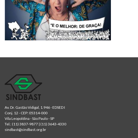
Av. Dr. Gastão Vidigal, 1.946 - EDSED I
Conj. 12 - CEP: 05314-000
Vila Leopoldina - São Paulo - SP
Tel.:
(11) 3837-9877
|
(11) 3643-4330
sindbast@sindbast.org.br