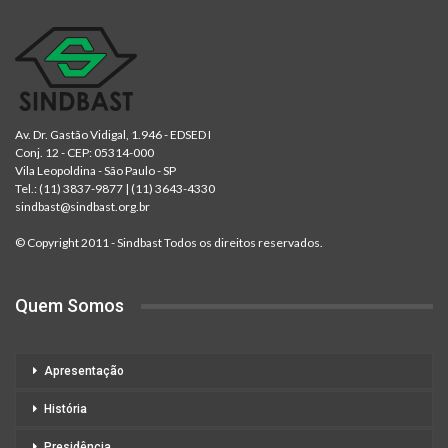
Av. Dr. Gastão Vidigal, 1.946 - EDSED I
Conj. 12 - CEP: 05314-000
Vila Leopoldina - São Paulo - SP
Tel.:
(11) 3837-9877
|
(11) 3643-4330
sindbast@sindbast.org.br
© Copyright 2011 - Sindbast Todos os direitos reservados.
Quem Somos
Apresentação
História
Presidência