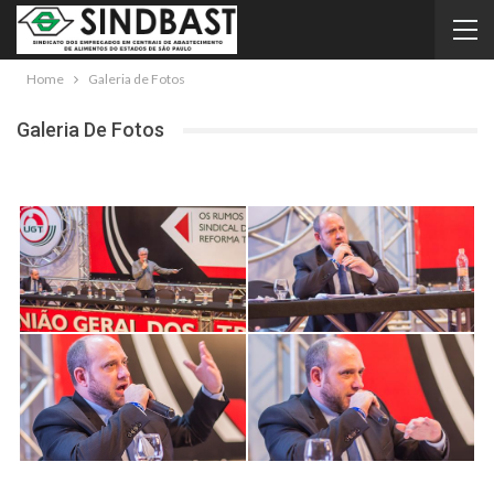
Home
Galeria de Fotos
Galeria De Fotos