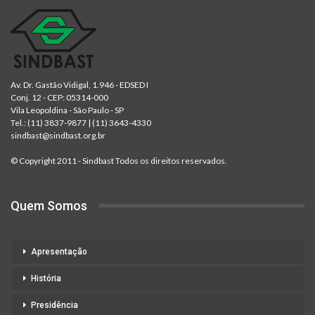
Av. Dr. Gastão Vidigal, 1.946 - EDSED I
Conj. 12 - CEP: 05314-000
Vila Leopoldina - São Paulo - SP
Tel.:
(11) 3837-9877
|
(11) 3643-4330
sindbast@sindbast.org.br
© Copyright 2011 - Sindbast Todos os direitos reservados.
Quem Somos
Apresentação
História
Presidência