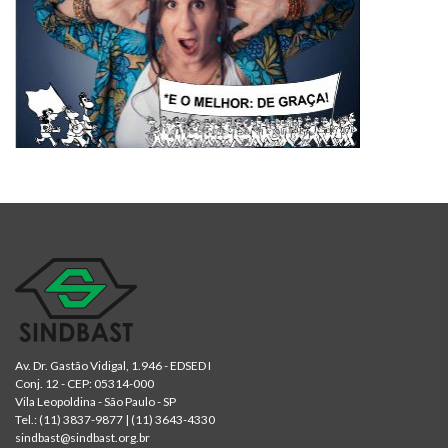
Av. Dr. Gastão Vidigal, 1.946 - EDSED I
Conj. 12 - CEP: 05314-000
Vila Leopoldina - São Paulo - SP
Tel.:
(11) 3837-9877
|
(11) 3643-4330
sindbast@sindbast.org.br