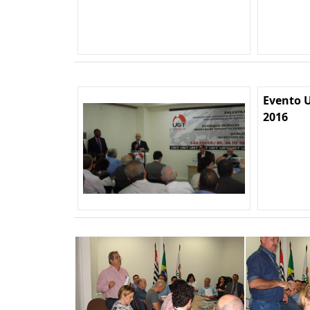
Evento U
2016