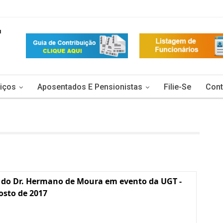
iços
Aposentados E Pensionistas
Filie-Se
Cont
 do Dr. Hermano de Moura em evento da UGT -
osto de 2017