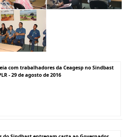
eia com trabalhadores da Ceagesp no Sindbast
PLR - 29 de agosto de 2016
s do Sindbast entregam carta ao Governador