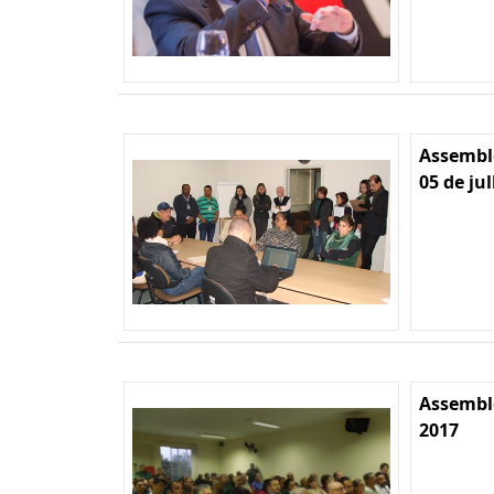
Assemble
05 de ju
Assemble
2017