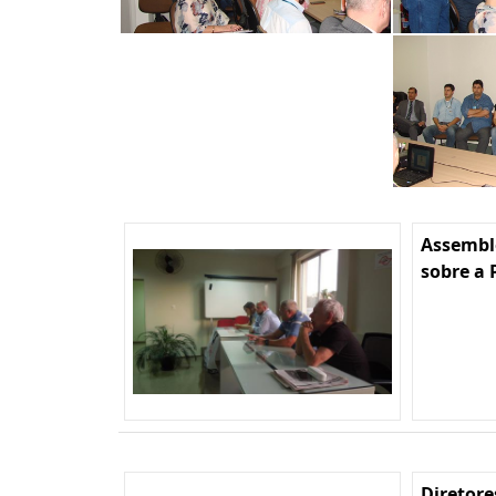
Assembl
sobre a 
Diretore