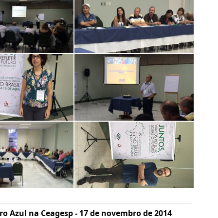
o Azul na Ceagesp - 17 de novembro de 2014