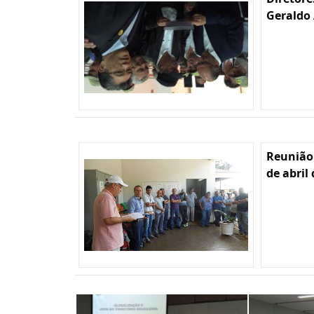
Geraldo 
Reunião
de abril