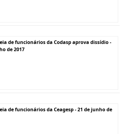
ia de funcionários da Codasp aprova dissídio -
lho de 2017
ia de funcionários da Ceagesp - 21 de junho de