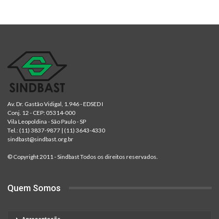
Av. Dr. Gastão Vidigal, 1.946 - EDSED I
Conj. 12 - CEP: 05314-000
Vila Leopoldina - São Paulo - SP
Tel.:
(11) 3837-9877
|
(11) 3643-4330
sindbast@sindbast.org.br
© Copyright 2011 - Sindbast Todos os direitos reservados.
Quem Somos