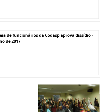
ia de funcionários da Codasp aprova dissídio -
lho de 2017