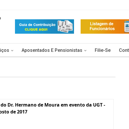
iços
Aposentados E Pensionistas
Filie-Se
Cont
 do Dr. Hermano de Moura em evento da UGT -
osto de 2017