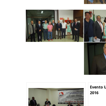
Evento U
2016