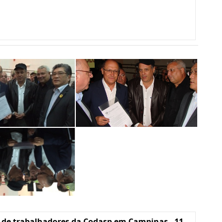
 de trabalhadores da Codasp em Campinas - 11