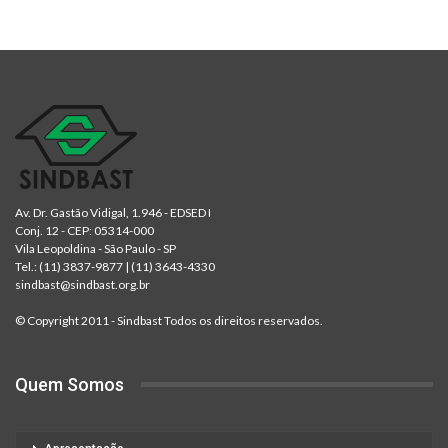
Av. Dr. Gastão Vidigal, 1.946 - EDSED I
Conj. 12 - CEP: 05314-000
Vila Leopoldina - São Paulo - SP
Tel.:
(11) 3837-9877
|
(11) 3643-4330
sindbast@sindbast.org.br
© Copyright 2011 - Sindbast Todos os direitos reservados.
Quem Somos