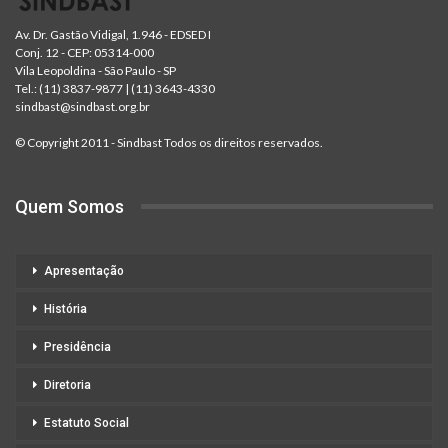
Av. Dr. Gastão Vidigal, 1.946 - EDSED I
Conj. 12 - CEP: 05314-000
Vila Leopoldina - São Paulo - SP
Tel.:
(11) 3837-9877
|
(11) 3643-4330
sindbast@sindbast.org.br
© Copyright 2011 - Sindbast Todos os direitos reservados.
Quem Somos
Apresentação
História
Presidência
Diretoria
Estatuto Social