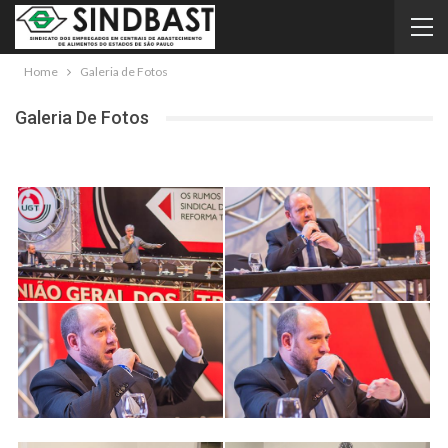
Home
Galeria de Fotos
Galeria De Fotos