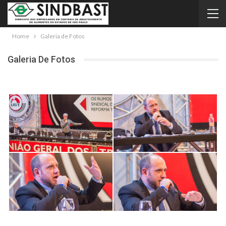
Home
Galeria de Fotos
Galeria De Fotos