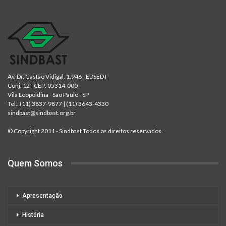
Av. Dr. Gastão Vidigal, 1.946 - EDSED I
Conj. 12 - CEP: 05314-000
Vila Leopoldina - São Paulo - SP
Tel.:
(11) 3837-9877
|
(11) 3643-4330
sindbast@sindbast.org.br
© Copyright 2011 - Sindbast Todos os direitos reservados.
Quem Somos
Apresentação
História