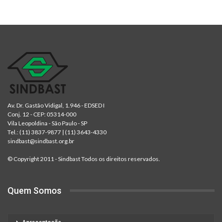
Av. Dr. Gastão Vidigal, 1.946 - EDSED I
Conj. 12 - CEP: 05314-000
Vila Leopoldina - São Paulo - SP
Tel.:
(11) 3837-9877
|
(11) 3643-4330
sindbast@sindbast.org.br
© Copyright 2011 - Sindbast Todos os direitos reservados.
Quem Somos